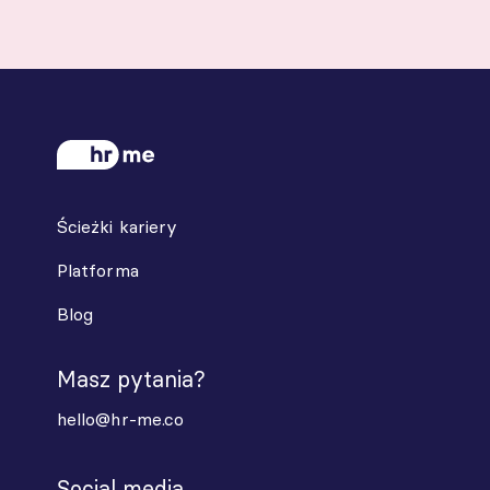
Ścieżki kariery
Platforma
Blog
Masz pytania?
hello@hr-me.co
Social media