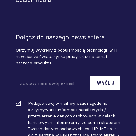
Dołącz do naszego newslettera
Otrzymuj wykresy z popularnością technologii w IT,
nowości ze świata rynku pracy oraz na temat
naszego produktu.
Podając swój e-mail wyrażasz zgodę na
otrzymywanie informacji handlowych /
przetwarzanie danych osobowych w celach
handlowych. Informujemy, że administratorem
Twoich danych osobowych jest HR-ME sp. z
o.o z siedzibą w Ełku przy ulicy Podmiejskiej 5