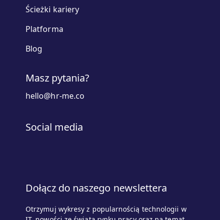
Ścieżki kariery
Platforma
Blog
Masz pytania?
hello@hr-me.co
Social media
Dołącz do naszego newslettera
Otrzymuj wykresy z popularnością technologii w
IT, nowości ze świata rynku pracy oraz na temat