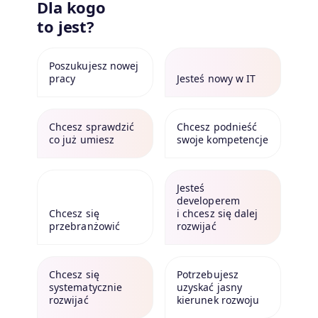
Dla kogo
to jest?
Poszukujesz nowej
pracy
Jesteś nowy w IT
Chcesz sprawdzić
Chcesz podnieść
co już umiesz
swoje kompetencje
Jesteś
developerem
Chcesz się
i chcesz się dalej
przebranżowić
rozwijać
Chcesz się
Potrzebujesz
systematycznie
uzyskać jasny
rozwijać
kierunek rozwoju