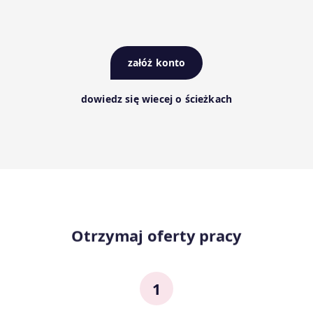
załóż konto
dowiedz się wiecej o ścieżkach
Otrzymaj oferty pracy
1