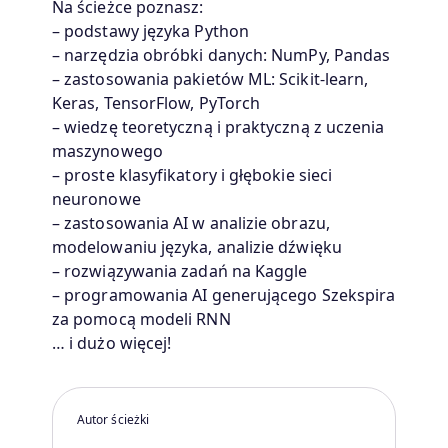
Na ścieżce poznasz:
– podstawy języka Python
– narzędzia obróbki danych: NumPy, Pandas
– zastosowania pakietów ML: Scikit-learn,
Keras, TensorFlow, PyTorch
– wiedzę teoretyczną i praktyczną z uczenia
maszynowego
– proste klasyfikatory i głębokie sieci
neuronowe
– zastosowania AI w analizie obrazu,
modelowaniu języka, analizie dźwięku
– rozwiązywania zadań na Kaggle
– programowania AI generującego Szekspira
za pomocą modeli RNN
… i dużo więcej!
Autor ścieżki