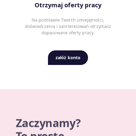
Otrzymaj oferty pracy
Na podstawie Twoich umiejętności,
doświadczenia i zainteresowań otrzymasz
dopasowane oferty pracy.
załóż konto
Zaczynamy?