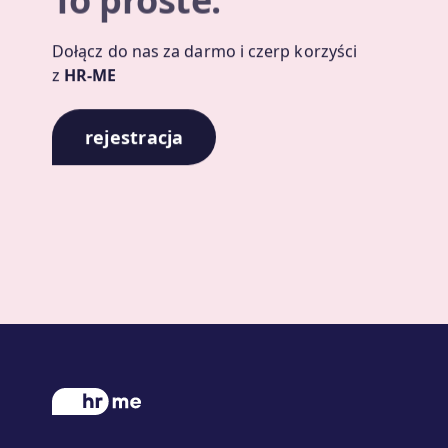
To proste.
Dołącz do nas za darmo i czerp korzyści
z
HR-ME
rejestracja