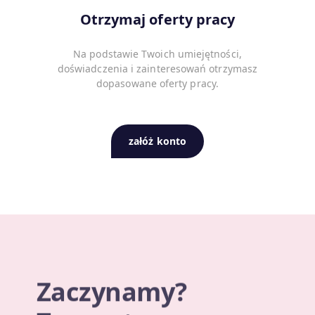
Otrzymaj oferty pracy
Na podstawie Twoich umiejętności,
doświadczenia i zainteresowań otrzymasz
dopasowane oferty pracy.
załóż konto
Zaczynamy?