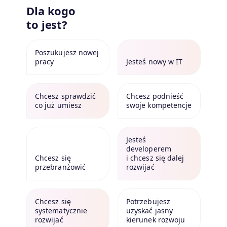
Dla kogo
to jest?
Poszukujesz nowej
pracy
Jesteś nowy w IT
Chcesz sprawdzić
Chcesz podnieść
co już umiesz
swoje kompetencje
Jesteś
developerem
Chcesz się
i chcesz się dalej
przebranżowić
rozwijać
Chcesz się
Potrzebujesz
systematycznie
uzyskać jasny
rozwijać
kierunek rozwoju