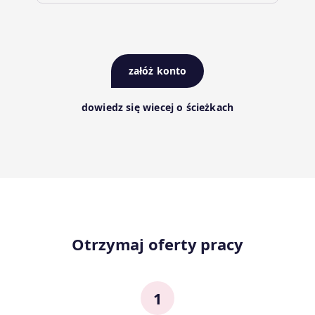
załóż konto
dowiedz się wiecej o ścieżkach
Otrzymaj oferty pracy
1