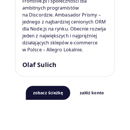
Frontlive.pl i społeczności dla
ambitnych programistów
na Discordzie. Ambasador Prismy –
jednego z najbardziej cenionych ORM
dla Node.js na rynku. Obecnie rozwija
jeden z największych i najprężniej
działających sklepów e-commerce
w Polsce – Allegro Lokalnie.
Olaf Sulich
zobacz ścieżkę
załóż konto