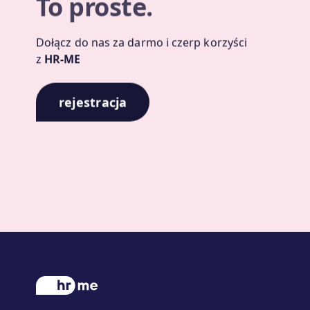
To proste.
Dołącz do nas za darmo i czerp korzyści
z
HR-ME
rejestracja