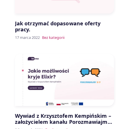
Jak otrzymać dopasowane oferty
pracy.
17 marca 2022
Bez kategorii
Wywiad z Krzysztofem Kempińskim –
założycielem kanału Porozmawiajmy
o IT