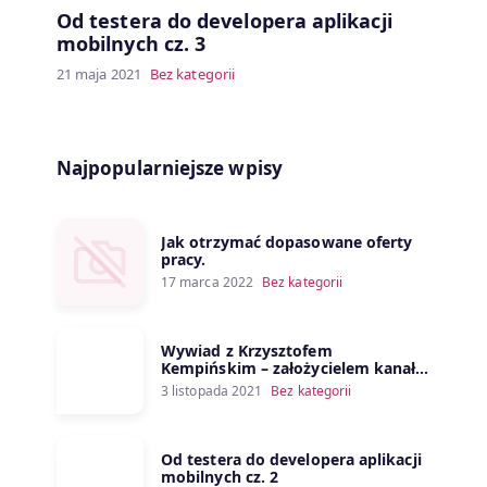
Od testera do developera aplikacji
mobilnych cz. 3
21 maja 2021
Bez kategorii
Najpopularniejsze wpisy
Jak otrzymać dopasowane oferty
pracy.
17 marca 2022
Bez kategorii
Wywiad z Krzysztofem
Kempińskim – założycielem kanału
Porozmawiajmy o IT
3 listopada 2021
Bez kategorii
Od testera do developera aplikacji
mobilnych cz. 2