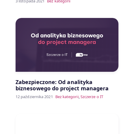
3 listopada 2021
Bez kategorii
Zabezpieczone: Od analityka
biznesowego do project managera
12 października 2021
Bez kategorii
,
Szczerze o IT