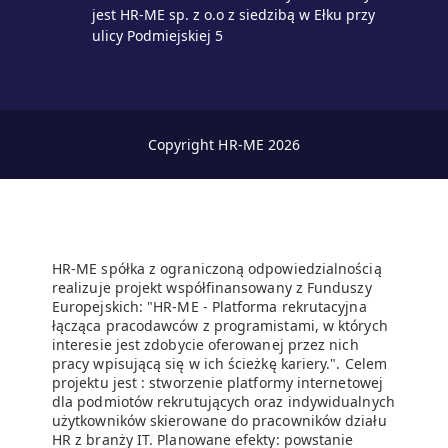
jest HR-ME sp. z o.o z siedzibą w Ełku przy
ulicy Podmiejskiej 5
Copyright HR-ME 2026
zaloguj
HR-ME spółka z ograniczoną odpowiedzialnością
realizuje projekt współfinansowany z Funduszy
dla biznesu
Europejskich: "HR-ME - Platforma rekrutacyjna
łącząca pracodawców z programistami, w których
interesie jest zdobycie oferowanej przez nich
pracy wpisującą się w ich ścieżkę kariery.". Celem
projektu jest : stworzenie platformy internetowej
dla podmiotów rekrutujących oraz indywidualnych
użytkowników skierowane do pracowników działu
HR z branży IT. Planowane efekty: powstanie