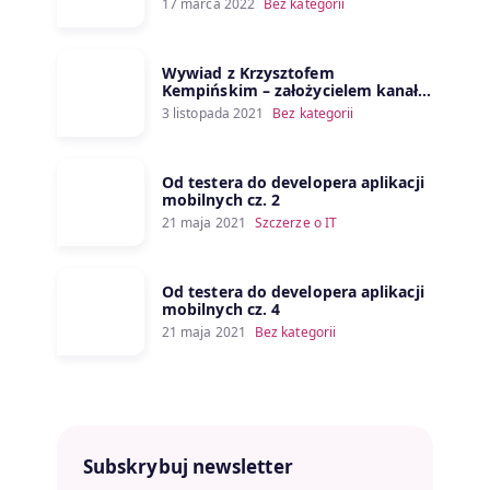
17 marca 2022
Bez kategorii
Wywiad z Krzysztofem
Kempińskim – założycielem kanału
Porozmawiajmy o IT
3 listopada 2021
Bez kategorii
Od testera do developera aplikacji
mobilnych cz. 2
21 maja 2021
Szczerze o IT
Od testera do developera aplikacji
mobilnych cz. 4
21 maja 2021
Bez kategorii
Subskrybuj newsletter