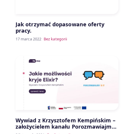
Jak otrzymać dopasowane oferty
pracy.
17 marca 2022
Bez kategorii
Wywiad z Krzysztofem Kempińskim –
założycielem kanału Porozmawiajmy
o IT