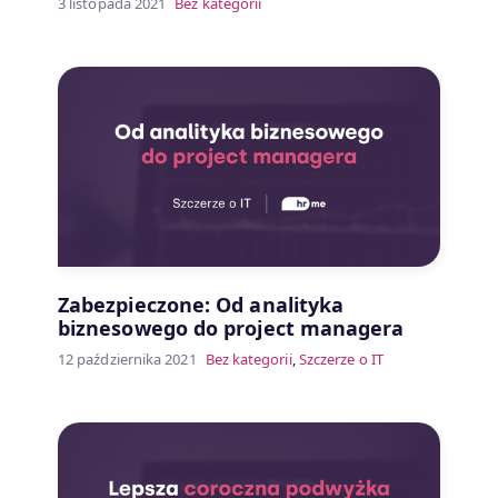
3 listopada 2021
Bez kategorii
Zabezpieczone: Od analityka
biznesowego do project managera
12 października 2021
Bez kategorii
,
Szczerze o IT