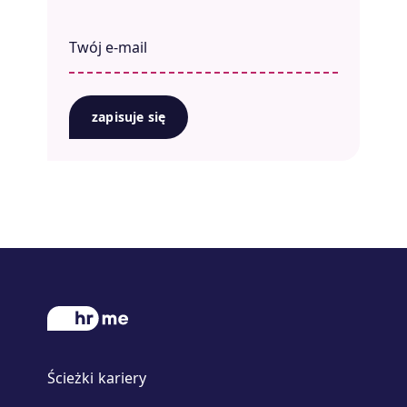
zapisuje się
Ścieżki kariery