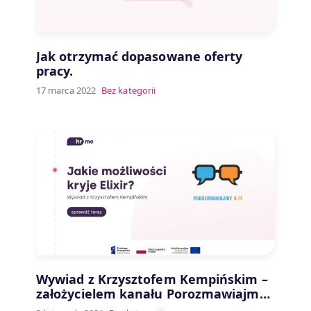
Jak otrzymać dopasowane oferty
pracy.
17 marca 2022
Bez kategorii
Wywiad z Krzysztofem Kempińskim –
założycielem kanału Porozmawiajmy
o IT