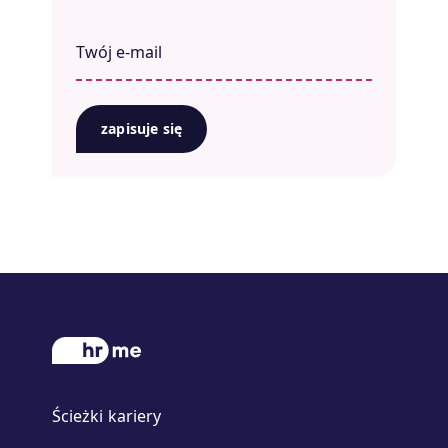
zapisuje się
Ścieżki kariery