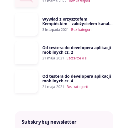
17 marca 2022
Bez kategorii
Wywiad z Krzysztofem
Kempińskim – założycielem kanału
Porozmawiajmy o IT
3 listopada 2021
Bez kategorii
Od testera do developera aplikacji
mobilnych cz. 2
21 maja 2021
Szczerze o IT
Od testera do developera aplikacji
mobilnych cz. 4
21 maja 2021
Bez kategorii
Subskrybuj newsletter