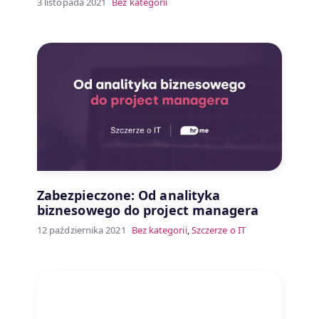
3 listopada 2021
Bez kategorii
Zabezpieczone: Od analityka
biznesowego do project managera
12 października 2021
Bez kategorii
,
Szczerze o IT