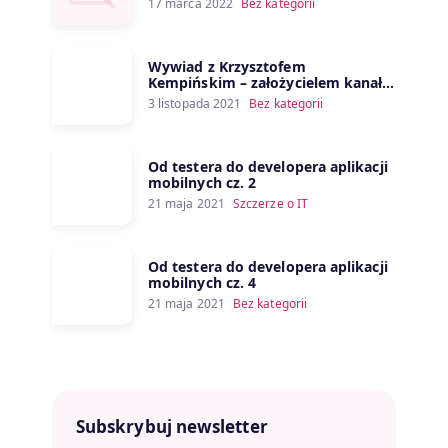
17 marca 2022
Bez kategorii
Wywiad z Krzysztofem
Kempińskim – założycielem kanału
Porozmawiajmy o IT
3 listopada 2021
Bez kategorii
Od testera do developera aplikacji
mobilnych cz. 2
21 maja 2021
Szczerze o IT
Od testera do developera aplikacji
mobilnych cz. 4
21 maja 2021
Bez kategorii
Subskrybuj newsletter