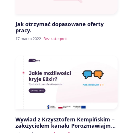
Jak otrzymać dopasowane oferty
pracy.
17 marca 2022
Bez kategorii
Wywiad z Krzysztofem Kempińskim –
założycielem kanału Porozmawiajmy
o IT