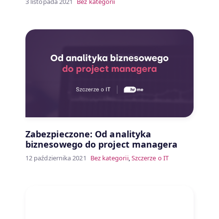
3 listopada 2021
Bez kategorii
Zabezpieczone: Od analityka
biznesowego do project managera
12 października 2021
Bez kategorii
,
Szczerze o IT