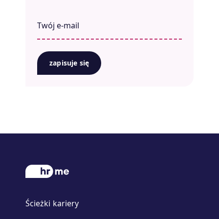
zapisuje się
Ścieżki kariery