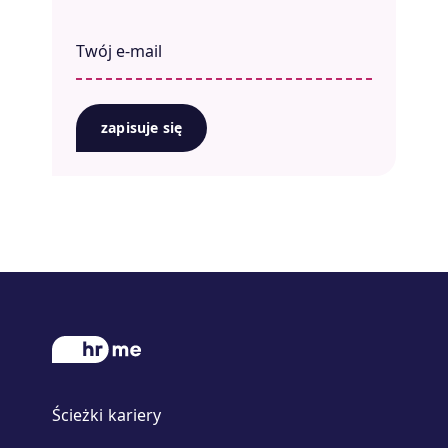
zapisuje się
Ścieżki kariery