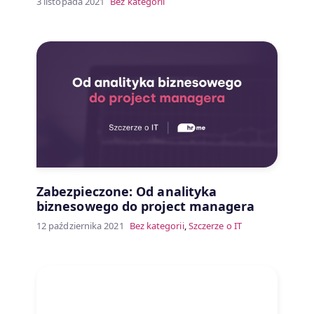
3 listopada 2021
Bez kategorii
Zabezpieczone: Od analityka
biznesowego do project managera
12 października 2021
Bez kategorii
,
Szczerze o IT