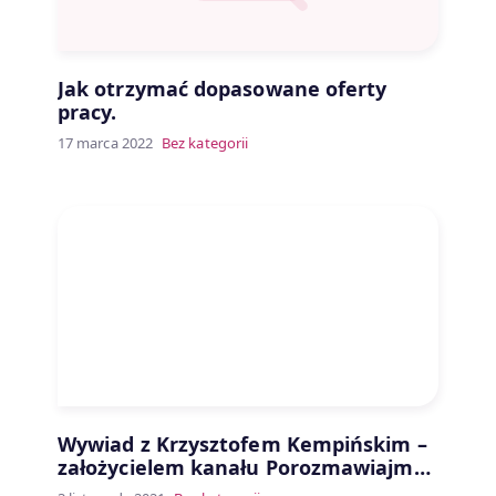
Jak otrzymać dopasowane oferty
pracy.
17 marca 2022
Bez kategorii
Wywiad z Krzysztofem Kempińskim –
założycielem kanału Porozmawiajmy
o IT