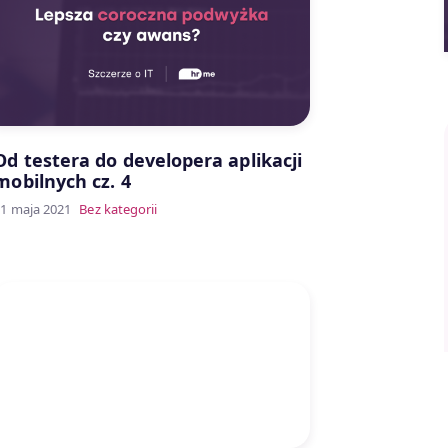
Od testera do developera aplikacji
mobilnych cz. 4
1 maja 2021
Bez kategorii