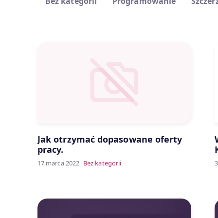
Bez kategorii
Programowanie
Szczerz
Jak otrzymać dopasowane oferty
pracy.
17 marca 2022
Bez kategorii
3