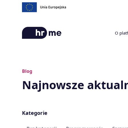
O plat
Blog
Najnowsze aktual
Kategorie