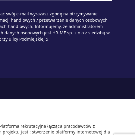
ąc swój e-mail wyrażasz zgodę na otrzymywanie
rmacji handlowych / przetwarzanie danych osobowych
lach handlowych. Informujemy, że administratorem
h danych osobowych jest HR-ME sp. z o.o z siedzibą w
przy ulicy Podmiejskiej 5
 Platforma rekrutacyjna łącząca pracodawców z
 projektu jest : stworzenie platformy internetowej dla