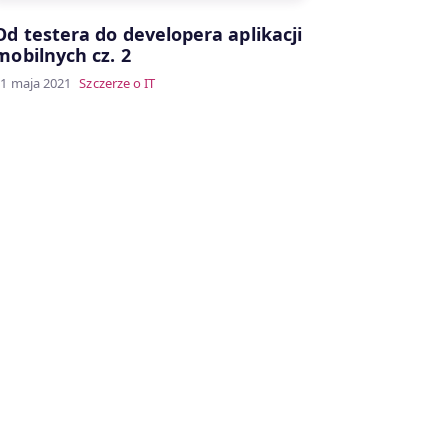
Od testera do developera aplikacji
mobilnych cz. 2
1 maja 2021
Szczerze o IT