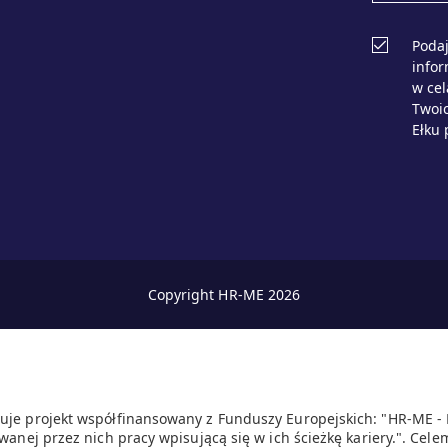
Podaj
info
w ce
Twoic
Ełku 
Copyright HR-ME 2026
uje projekt współfinansowany z Funduszy Europejskich: "HR-ME -
wanej przez nich pracy wpisującą się w ich ścieżkę kariery.". Celem