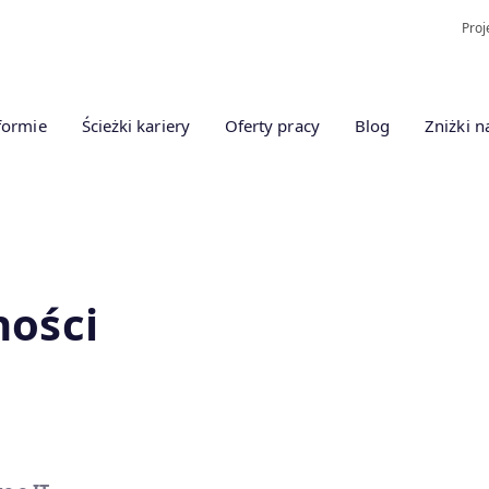
Proj
formie
Ścieżki kariery
Oferty pracy
Blog
Zniżki n
ności