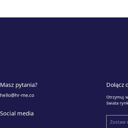
Masz pytania?
Dołącz 
hello@hr-me.co
Otrzymuj w
świata ryn
Social media