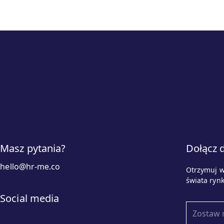
Masz pytania?
Dołącz 
hello@hr-me.co
Otrzymuj w
świata ryn
Social media