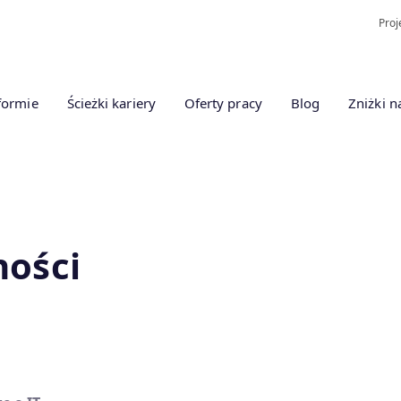
Proj
formie
Ścieżki kariery
Oferty pracy
Blog
Zniżki n
ności