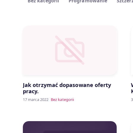
Bez kategorii
Programowanie
Szczerz
Jak otrzymać dopasowane oferty
pracy.
17 marca 2022
Bez kategorii
3