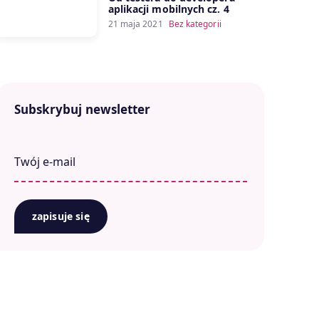
aplikacji mobilnych cz. 4
21 maja 2021
Bez kategorii
Subskrybuj newsletter
zapisuje się