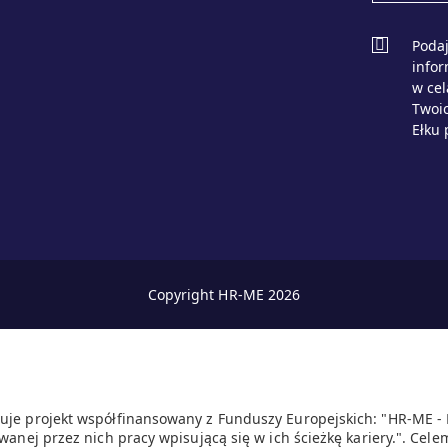
Podaj
info
w ce
Twoic
Ełku 
Copyright HR-ME 2026
uje projekt współfinansowany z Funduszy Europejskich: "HR-ME -
wanej przez nich pracy wpisującą się w ich ścieżkę kariery.". Celem