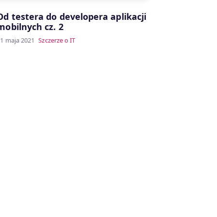
Od testera do developera aplikacji
mobilnych cz. 2
1 maja 2021
Szczerze o IT