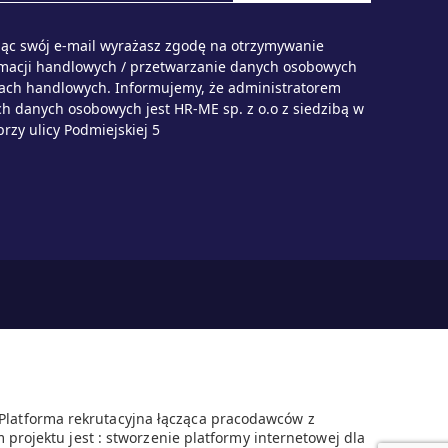
ąc swój e-mail wyrażasz zgodę na otrzymywanie
rmacji handlowych / przetwarzanie danych osobowych
lach handlowych. Informujemy, że administratorem
h danych osobowych jest HR-ME sp. z o.o z siedzibą w
przy ulicy Podmiejskiej 5
 Platforma rekrutacyjna łącząca pracodawców z
 projektu jest : stworzenie platformy internetowej dla