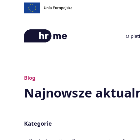
O plat
Blog
Najnowsze aktual
Kategorie