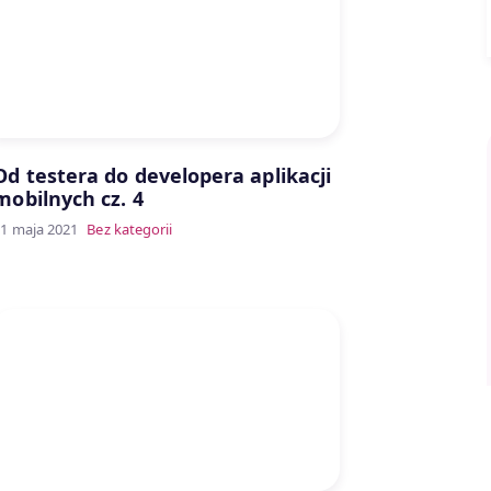
Od testera do developera aplikacji
mobilnych cz. 4
1 maja 2021
Bez kategorii