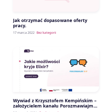
Jak otrzymać dopasowane oferty
pracy.
17 marca 2022
Bez kategorii
Wywiad z Krzysztofem Kempińskim –
założycielem kanału Porozmawiajmy
o IT