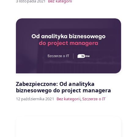
3 listopada 2021
Bez kategorii
Zabezpieczone: Od analityka
biznesowego do project managera
12 października 2021
Bez kategorii
,
Szczerze o IT