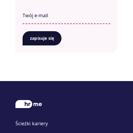
zapisuje się
Ścieżki kariery